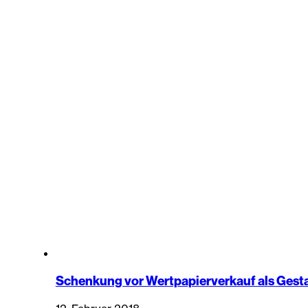
Schenkung vor Wertpapierverkauf als Ges