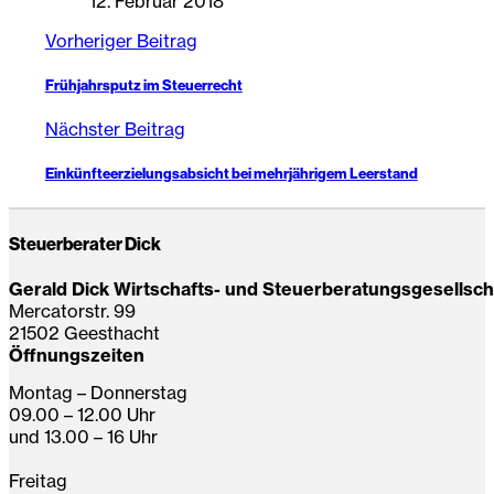
12. Februar 2018
Vorheriger Beitrag
Frühjahrsputz im Steuerrecht
Nächster Beitrag
Einkünfteerzielungsabsicht bei mehrjährigem Leerstand
Steuerberater Dick
Gerald Dick Wirtschafts- und Steuerberatungsgesellsc
Mercatorstr. 99
21502 Geesthacht
Öffnungszeiten
Montag – Donnerstag
09.00 – 12.00 Uhr
und 13.00 – 16 Uhr
Freitag