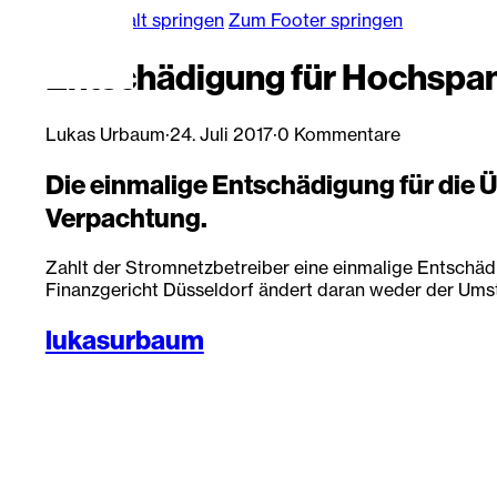
Zum Hauptinhalt springen
Zum Footer springen
Entschädigung für Hochspa
Lukas Urbaum
·
24. Juli 2017
·
0 Kommentare
Die einmalige Entschädigung für die 
Verpachtung.
Zahlt der Stromnetzbetreiber eine einmalige Entschäd
Finanzgericht Düsseldorf ändert daran weder der Umstan
lukasurbaum