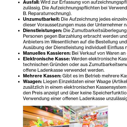
Ausfall:
Wird zur Erfassung von aufzeichnungspfli
zulässig. Die Aufzeichnungspflichten bei Verwen
B. Reparaturrechnung).
Unzumutbarkeit:
Die Aufzeichnung jedes einzelne
dieser Voraussetzungen muss der Unternehmer n
Dienstleistungen:
Die Zumutbarkeitsüberlegungen
Personen gegen Barzahlung erbracht werden und 
Anbieters im Wesentlichen auf die Bestellung un
Ausübung der Dienstleistung individuell Einfluss
Manuelles Kassieren:
Bei Verkauf von Waren an e
Elektronische Kasse:
Werden elektronische Kasse
technischen Gründen oder aus Zumutbarkeitserwäg
offene Ladenkasse verwendet werden.
Mehrere Kassen:
Gibt es im Betrieb mehrere Ka
Waagen:
Liegen Einzeldaten einer Waage (Artike
zusätzlich in einem elektronischen Kassensystem
den Preis anzeigt und über keine Speicherfunktio
Verwendung einer offenen Ladenkasse unzulässig