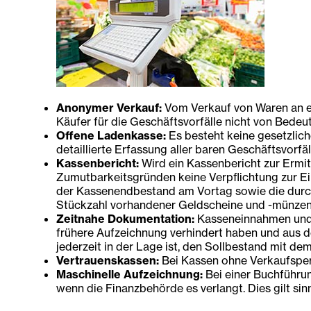
Anonymer Verkauf:
Vom Verkauf von Waren an ein
Käufer für die Geschäftsvorfälle nicht von Bedeut
Offene Ladenkasse:
Es besteht keine gesetzlich
detaillierte Erfassung aller baren Geschäftsvorf
Kassenbericht:
Wird ein Kassenbericht zur Ermi
Zumutbarkeitsgründen keine Verpflichtung zur 
der Kassenendbestand am Vortag sowie die durch
Stückzahl vorhandener Geldscheine und -münzen) i
Zeitnahe Dokumentation:
Kasseneinnahmen und 
frühere Aufzeichnung verhindert haben und aus d
jederzeit in der Lage ist, den Sollbestand mit de
Vertrauenskassen:
Bei Kassen ohne Verkaufspers
Maschinelle Aufzeichnung:
Bei einer Buchführu
wenn die Finanzbehörde es verlangt. Dies gilt s