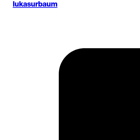
lukasurbaum