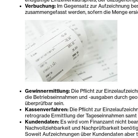
Verbuchung:
Im Gegensatz zur Aufzeichnung best
zusammengefasst werden, sofern die Menge ersichtl
Gewinnermittlung:
Die Pflicht zur Einzelaufzei
die Betriebseinnahmen und -ausgaben durch geor
überprüfbar sein.
Kassenverfahren:
Die Pflicht zur Einzelaufzeic
retrograde Ermittlung der Tageseinnahmen samt m
Kundendaten:
Es wird vom Finanzamt nicht beans
Nachvollziehbarkeit und Nachprüfbarkeit benötig
Soweit Aufzeichnungen über Kundendaten aber tat