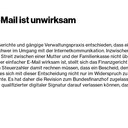
Mail ist unwirksam
erichte und gängige Verwaltungspraxis entschieden, dass ein 
schwer im Umgang mit der Internetkommunikation. Inzwischen
m Streit zwischen einer Mutter und der Familienkasse nicht 
 einfacher E-Mail wirksam ist, stellt sich das Finanzgericht
gen Steuerzahler damit rechnen müssen, dass ein Bescheid, de
ass es sich mit dieser Entscheidung nicht nur im Widerspruc
. Es hat daher die Revision zum Bundesfinanzhof zugelassen.
qualifizierter digitaler Signatur darauf verlassen können, d