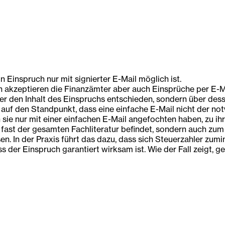
Einspruch nur mit signierter E-Mail möglich ist.
 akzeptieren die Finanzämter aber auch Einsprüche per E-Mai
über den Inhalt des Einspruchs entschieden, sondern über de
 auf den Standpunkt, dass eine einfache E-Mail nicht der no
n sie nur mit einer einfachen E-Mail angefochten haben, zu i
h zu fast der gesamten Fachliteratur befindet, sondern auch
 In der Praxis führt das dazu, dass sich Steuerzahler zumi
ass der Einspruch garantiert wirksam ist. Wie der Fall zeigt,