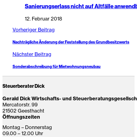
Sanierungserlass nicht auf Altfälle anwend
12. Februar 2018
Vorheriger Beitrag
Nachträgliche Änderung der Feststellung des Grundbesitzwerts
Nächster Beitrag
Sonderabschreibung für Mietwohnungsneubau
Steuerberater Dick
Gerald Dick Wirtschafts- und Steuerberatungsgesellsc
Mercatorstr. 99
21502 Geesthacht
Öffnungszeiten
Montag – Donnerstag
09.00 – 12.00 Uhr