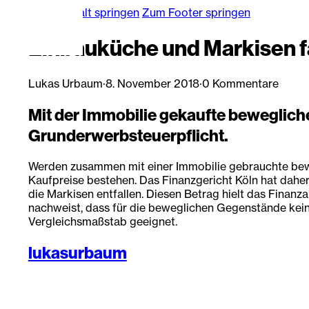
Zum Hauptinhalt springen
Zum Footer springen
Einbauküche und Markisen fa
Lukas Urbaum
·
8. November 2018
·
0 Kommentare
Mit der Immobilie gekaufte bewegliche 
Grunderwerbsteuerpflicht.
Werden zusammen mit einer Immobilie gebrauchte beweg
Kaufpreise bestehen. Das Finanzgericht Köln hat daher
die Markisen entfallen. Diesen Betrag hielt das Finan
nachweist, dass für die beweglichen Gegenstände keine
Vergleichsmaßstab geeignet.
lukasurbaum