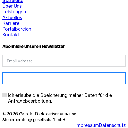
Startseite
Über Uns
Leistungen
Aktuelles
Karriere
Portalbereich
Kontakt
Abonniere unseren Newsletter
Anmelden
Ich erlaube die Speicherung meiner Daten für die
Anfragebearbeitung.
©2026 Gerald Dick
Wirtschafts- und
Steuerberatungsgesellschaft mbH
Impressum
Datenschutz