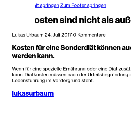
Zum Hauptinhalt springen
Zum Footer springen
Diätkosten sind nicht als a
Lukas Urbaum
·
24. Juli 2017
·
0 Kommentare
Kosten für eine Sonderdiät können a
werden kann.
Wenn für eine spezielle Ernährung oder eine Diät zusä
kann. Diätkosten müssen nach der Urteilsbegründung d
Lebensführung im Vordergrund steht.
lukasurbaum