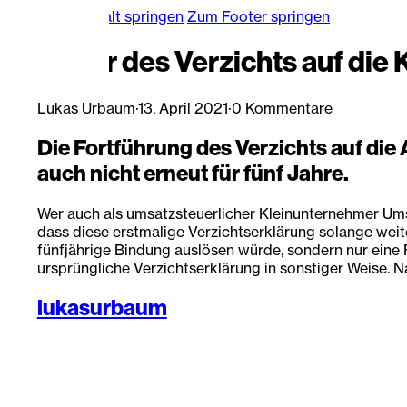
Zum Hauptinhalt springen
Zum Footer springen
Dauer des Verzichts auf die
Lukas Urbaum
·
13. April 2021
·
0 Kommentare
Die Fortführung des Verzichts auf di
auch nicht erneut für fünf Jahre.
Wer auch als umsatzsteuerlicher Kleinunternehmer Umsa
dass diese erstmalige Verzichtserklärung solange weite
fünfjährige Bindung auslösen würde, sondern nur eine 
ursprüngliche Verzichtserklärung in sonstiger Weise. 
lukasurbaum