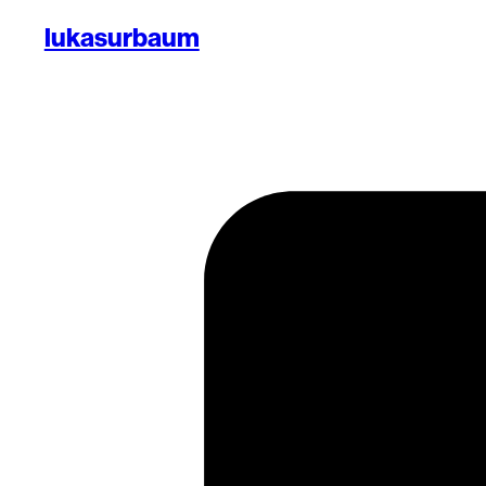
lukasurbaum