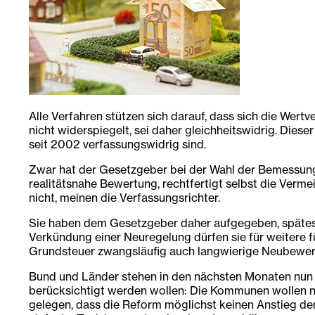
Alle Verfahren stützen sich darauf, dass sich die Wer
nicht widerspiegelt, sei daher gleichheitswidrig. Di
seit 2002 verfassungswidrig sind.
Zwar hat der Gesetzgeber bei der Wahl der Bemessungs
realitätsnahe Bewertung, rechtfertigt selbst die Ver
nicht, meinen die Verfassungsrichter.
Sie haben dem Gesetzgeber daher aufgegeben, spätest
Verkündung einer Neuregelung dürfen sie für weitere 
Grundsteuer zwangsläufig auch langwierige Neubewer
Bund und Länder stehen in den nächsten Monaten nun vo
berücksichtigt werden wollen: Die Kommunen wollen ni
gelegen, dass die Reform möglichst keinen Anstieg der