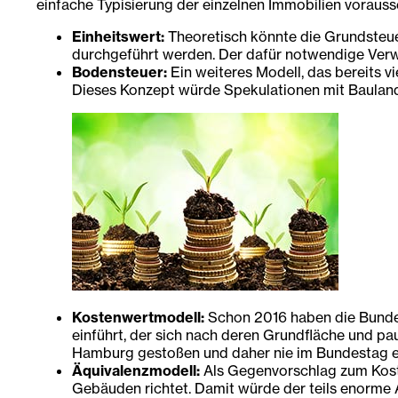
einfache Typisierung der einzelnen Immobilien vorausset
Einheitswert:
Theoretisch könnte die Grundsteue
durchgeführt werden. Der dafür notwendige Verwa
Bodensteuer:
Ein weiteres Modell, das bereits v
Dieses Konzept würde Spekulationen mit Bauland 
Kostenwertmodell:
Schon 2016 haben die Bundes
einführt, der sich nach deren Grundfläche und pa
Hamburg gestoßen und daher nie im Bundestag e
Äquivalenzmodell:
Als Gegenvorschlag zum Koste
Gebäuden richtet. Damit würde der teils enorme 