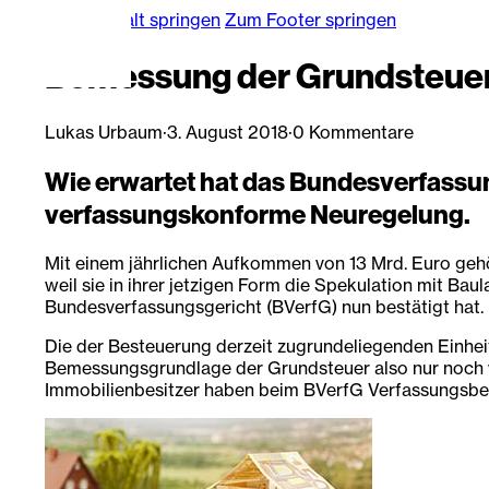
Zum Hauptinhalt springen
Zum Footer springen
Bemessung der Grundsteuer 
Lukas Urbaum
·
3. August 2018
·
0 Kommentare
Wie erwartet hat das Bundesverfassung
verfassungskonforme Neuregelung.
Mit einem jährlichen Aufkommen von 13 Mrd. Euro gehör
weil sie in ihrer jetzigen Form die Spekulation mit Ba
Bundesverfassungsgericht (BVerfG) nun bestätigt hat.
Die der Besteuerung derzeit zugrundeliegenden Einhei
Bemessungsgrundlage der Grundsteuer also nur noch we
Immobilienbesitzer haben beim BVerfG Verfassungsbe