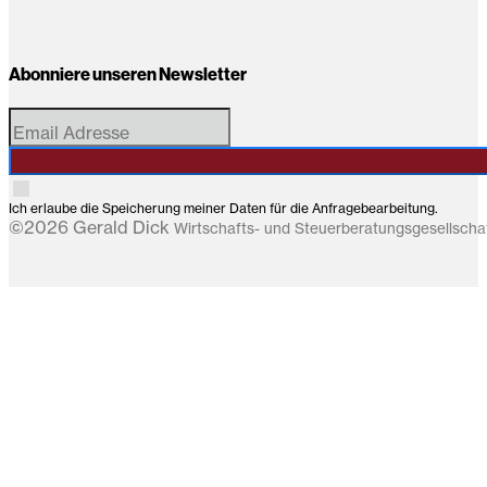
Abonniere unseren Newsletter
Ich erlaube die Speicherung meiner Daten für die Anfragebearbeitung.
©2026 Gerald Dick
Wirtschafts- und Steuerberatungsgesellsch