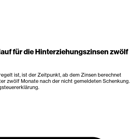
uf für die Hinterziehungszinsen zwölf
gelt ist, ist der Zeitpunkt, ab dem Zinsen berechnet
ster zwölf Monate nach der nicht gemeldeten Schenkung.
gsteuererklärung.