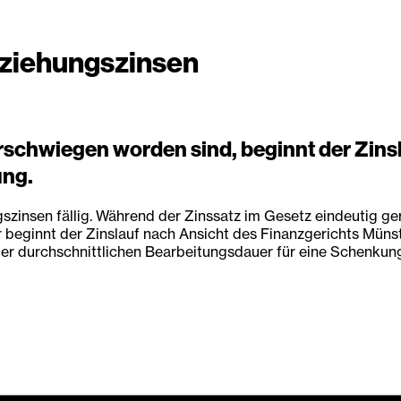
erziehungszinsen
chwiegen worden sind, beginnt der Zinsla
ung.
zinsen fällig. Während der Zinssatz im Gesetz eindeutig gere
r beginnt der Zinslauf nach Ansicht des Finanzgerichts Mün
der durchschnittlichen Bearbeitungsdauer für eine Schenkun