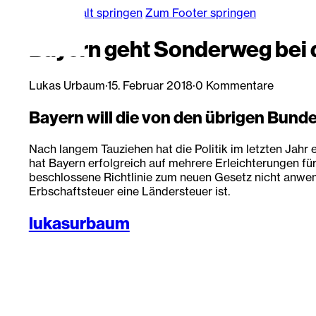
Zum Hauptinhalt springen
Zum Footer springen
Bayern geht Sonderweg bei 
Lukas Urbaum
·
15. Februar 2018
·
0 Kommentare
Bayern will die von den übrigen Bund
Nach langem Tauziehen hat die Politik im letzten Jah
hat Bayern erfolgreich auf mehrere Erleichterungen f
beschlossene Richtlinie zum neuen Gesetz nicht anwend
Erbschaftsteuer eine Ländersteuer ist.
lukasurbaum