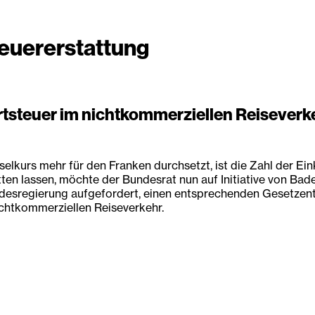
euererstattung
rtsteuer im nichtkommerziellen Reiseverke
kurs mehr für den Franken durchsetzt, ist die Zahl der Einka
tten lassen, möchte der Bundesrat nun auf Initiative von Ba
desregierung aufgefordert, einen entsprechenden Gesetzentw
chtkommerziellen Reiseverkehr.