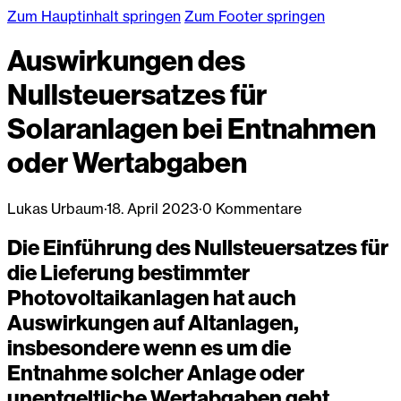
Zum Hauptinhalt springen
Zum Footer springen
Auswirkungen des
Nullsteuersatzes für
Solaranlagen bei Entnahmen
oder Wertabgaben
Lukas Urbaum
·
18. April 2023
·
0 Kommentare
Die Einführung des Nullsteuersatzes für
die Lieferung bestimmter
Photovoltaikanlagen hat auch
Auswirkungen auf Altanlagen,
insbesondere wenn es um die
Entnahme solcher Anlage oder
unentgeltliche Wertabgaben geht.