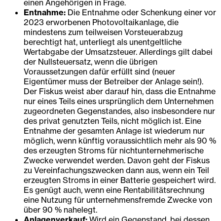
einen Angehörigen in Frage.
Entnahme:
Die Entnahme oder Schenkung einer vor
2023 erworbenen Photovoltaikanlage, die
mindestens zum teilweisen Vorsteuerabzug
berechtigt hat, unterliegt als unentgeltliche
Wertabgabe der Umsatzsteuer. Allerdings gilt dabei
der Nullsteuersatz, wenn die übrigen
Voraussetzungen dafür erfüllt sind (neuer
Eigentümer muss der Betreiber der Anlage sein!).
Der Fiskus weist aber darauf hin, dass die Entnahme
nur eines Teils eines ursprünglich dem Unternehmen
zugeordneten Gegenstandes, also insbesondere nur
des privat genutzten Teils, nicht möglich ist. Eine
Entnahme der gesamten Anlage ist wiederum nur
möglich, wenn künftig voraussichtlich mehr als 90 %
des erzeugten Stroms für nichtunternehmerische
Zwecke verwendet werden. Davon geht der Fiskus
zu Vereinfachungszwecken dann aus, wenn ein Teil
erzeugten Stroms in einer Batterie gespeichert wird.
Es genügt auch, wenn eine Rentabilitätsrechnung
eine Nutzung für unternehmensfremde Zwecke von
über 90 % nahelegt.
Anlagenverkauf:
Wird ein Gegenstand, bei dessen