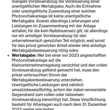
mangels Vorsteuerabzug die Versteuerung einer
unentgeltlichen Wertabgabe. Auch die Entnahme
oder unentgeltliche Zuwendung einer solchen
Photovoltaikanlage ist keine unentgeltliche
Wertabgabe. Soweit allerdings Lieferungen und
Leistungen im Zusammenhang mit der Anlage
anfallen, für die kein Nullsteuersatz gilt, ist allerdings
nur ein anteiliger Vorsteuerabzug für den
unternehmerisch genutzten Teil möglich, weil sonst
für den privat genutzten Anteil wieder eine anteilige
Wertabgabebesteuerung nötig wäre.
Wertabgabe:
Wer bei einer vor 2023 angeschafften
Photovoltaikanlage auf die
Kleinunternehmerregelung verzichtet und den vollen
Vorsteuerabzug geltend gemacht hat, muss den
privat verbrauchten Strom der
Wertabgabenbesteuerung unterziehen.
Unentgeltliche Leistungen sind nämlich
umsatzsteuerpflichtig, sofern der dabei verwendete
Gegenstand zum vollen oder teilweisen
Vorsteuerabzug berechtigt hat. Diese Verpflichtung
besteht für Altanlagen auch nach dem 31. Dezember
2022 weiter wie bisher.