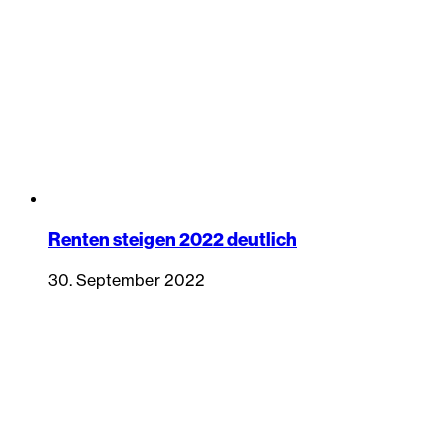
Renten steigen 2022 deutlich
30. September 2022