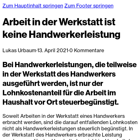
Zum Hauptinhalt springen
Zum Footer springen
Arbeit in der Werkstatt ist
keine Handwerkerleistung
Lukas Urbaum
·
13. April 2021
·
0 Kommentare
Bei Handwerkerleistungen, die teilweise
in der Werkstatt des Handwerkers
ausgeführt werden, ist nur der
Lohnkostenanteil für die Arbeit im
Haushalt vor Ort steuerbegünstigt.
Soweit Arbeiten in der Werkstatt eines Handwerkers
erbracht werden, sind die darauf entfallenden Lohnkosten
nicht als Handwerkerleistungen steuerlich begünstigt. In
der Werkstatt des Handwerkers erbrachte Leistung