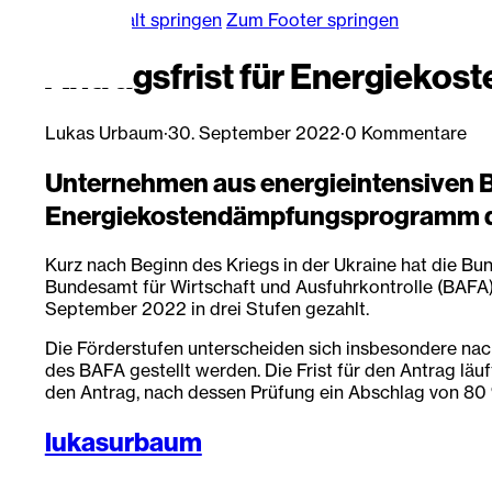
Zum Hauptinhalt springen
Zum Footer springen
Antragsfrist für Energieko
Lukas Urbaum
·
30. September 2022
·
0 Kommentare
Unternehmen aus energieintensiven B
Energiekostendämpfungsprogramm der
Kurz nach Beginn des Kriegs in der Ukraine hat die B
Bundesamt für Wirtschaft und Ausfuhrkontrolle (BAFA)
September 2022 in drei Stufen gezahlt.
Die Förderstufen unterscheiden sich insbesondere na
des BAFA gestellt werden. Die Frist für den Antrag lä
den Antrag, nach dessen Prüfung ein Abschlag von 80
lukasurbaum