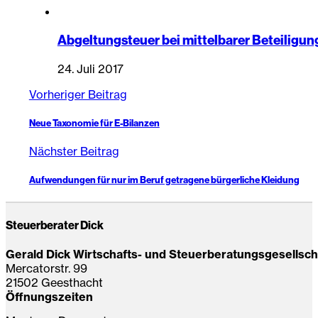
Abgeltungsteuer bei mittelbarer Beteiligun
24. Juli 2017
Vorheriger Beitrag
Neue Taxonomie für E-Bilanzen
Nächster Beitrag
Aufwendungen für nur im Beruf getragene bürgerliche Kleidung
Steuerberater Dick
Gerald Dick Wirtschafts- und Steuerberatungsgesellsc
Mercatorstr. 99
21502 Geesthacht
Öffnungszeiten