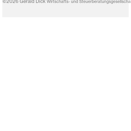
©2026 Gerald Dick
Wirtschafts- und Steuerberatungsgesellsch