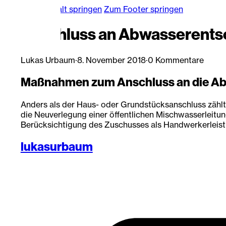
Zum Hauptinhalt springen
Zum Footer springen
Anschluss an Abwasserentso
Lukas Urbaum
·
8. November 2018
·
0 Kommentare
Maßnahmen zum Anschluss an die Abwa
Anders als der Haus- oder Grundstücksanschluss zähl
die Neuverlegung einer öffentlichen Mischwasserleitun
Berücksichtigung des Zuschusses als Handwerkerleist
lukasurbaum