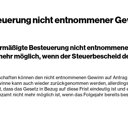
teuerung nicht entnommener G
ermäßigte Besteuerung nicht entnommener 
ehr möglich, wenn der Steuerbescheid des
schaften können den nicht entnommenen Gewinn auf Antrag m
nne kann auch wieder zurückgenommen werden, allerdings n
t, dass das Gesetz in Bezug auf diese Frist eindeutig ist un
amt nicht mehr möglich ist, wenn das Folgejahr bereits best