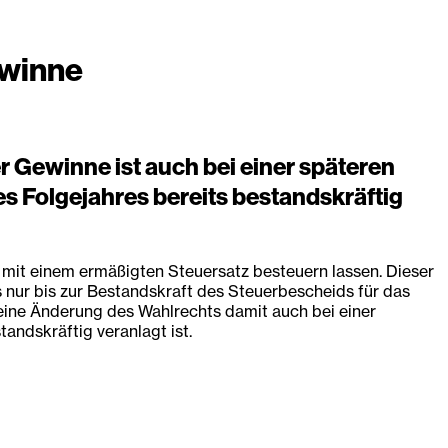
ewinne
Gewinne ist auch bei einer späteren
 Folgejahres bereits bestandskräftig
it einem ermäßigten Steuersatz besteuern lassen. Dieser
ur bis zur Bestandskraft des Steuerbescheids für das
d eine Änderung des Wahlrechts damit auch bei einer
andskräftig veranlagt ist.